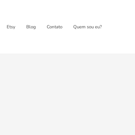
Etsy
Blog
Contato
Quem sou eu?